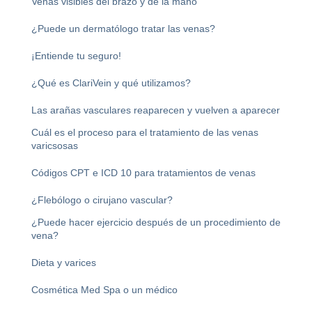
Venas visibles del brazo y de la mano
¿Puede un dermatólogo tratar las venas?
¡Entiende tu seguro!
¿Qué es ClariVein y qué utilizamos?
Las arañas vasculares reaparecen y vuelven a aparecer
Cuál es el proceso para el tratamiento de las venas
varicsosas
Códigos CPT e ICD 10 para tratamientos de venas
¿Flebólogo o cirujano vascular?
¿Puede hacer ejercicio después de un procedimiento de
vena?
Dieta y varices
Cosmética Med Spa o un médico