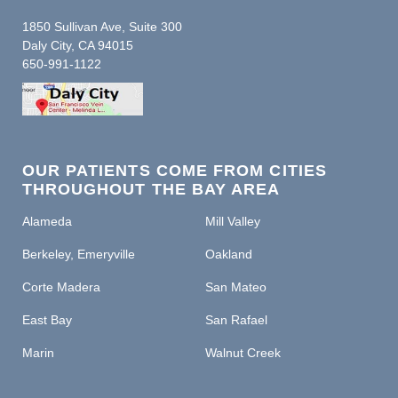
1850 Sullivan Ave, Suite 300
Daly City, CA 94015
650-991-1122
OUR PATIENTS COME FROM CITIES
THROUGHOUT THE BAY AREA
Alameda
Mill Valley
Berkeley, Emeryville
Oakland
Corte Madera
San Mateo
East Bay
San Rafael
Marin
Walnut Creek