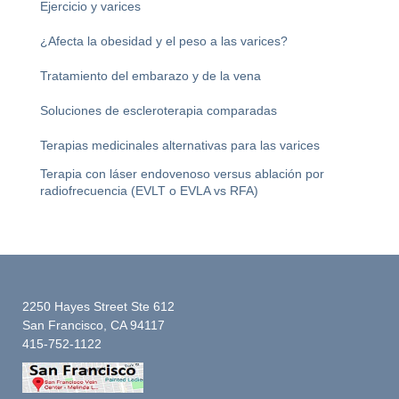
Ejercicio y varices
¿Afecta la obesidad y el peso a las varices?
Tratamiento del embarazo y de la vena
Soluciones de escleroterapia comparadas
Terapias medicinales alternativas para las varices
Terapia con láser endovenoso versus ablación por
radiofrecuencia (EVLT o EVLA vs RFA)
2250 Hayes Street Ste 612
San Francisco, CA 94117
415-752-1122