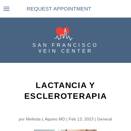
REQUEST APPOINTMENT
SAN FRANCISCO
VEIN CENTER
LACTANCIA Y
ESCLEROTERAPIA
por
Melinda L Aquino MD
|
Feb 13, 2023
|
General