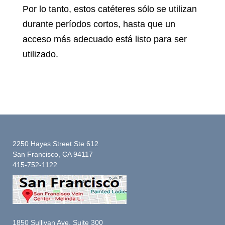
Por lo tanto, estos catéteres sólo se utilizan
durante períodos cortos, hasta que un
acceso más adecuado está listo para ser
utilizado.
2250 Hayes Street Ste 612
San Francisco, CA 94117
415-752-1122
1850 Sullivan Ave, Suite 300