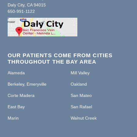
Daly City, CA 94015
650-991-1122
OUR PATIENTS COME FROM CITIES
THROUGHOUT THE BAY AREA
Alameda
Mill Valley
Berkeley, Emeryville
Oakland
Corte Madera
San Mateo
East Bay
San Rafael
Marin
Walnut Creek