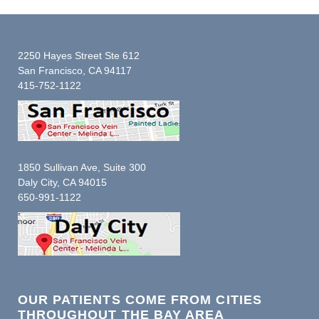
2250 Hayes Street Ste 612
San Francisco, CA 94117
415-752-1122
1850 Sullivan Ave, Suite 300
Daly City, CA 94015
650-991-1122
OUR PATIENTS COME FROM CITIES
THROUGHOUT THE BAY AREA